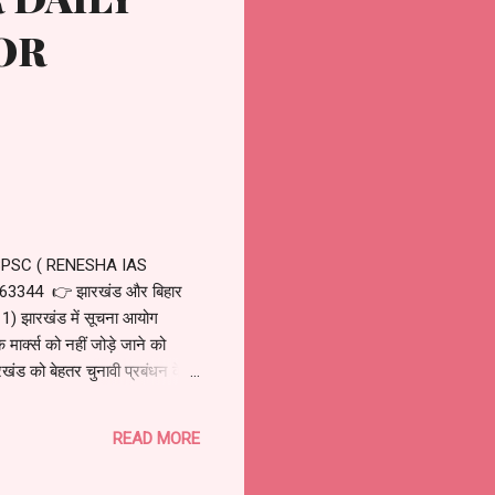
OR
BPSC ( RENESHA IAS
3344 👉 झारखंड और बिहार
) झारखंड में सूचना आयोग
ार्क्स को नहीं जोड़े जाने को
ड को बेहतर चुनावी प्रबंधन के
 राष्ट्रपति श्रीमती द्रोपति मुर्मू
्वर्ण, 9 रजत और 10 का पदक. ...
READ MORE