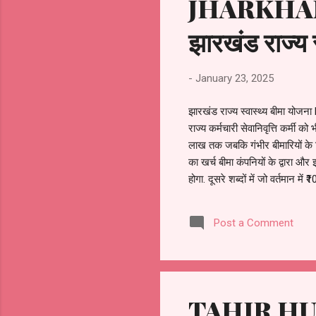
JHARKHAND
झारखंड राज्य स
-
January 23, 2025
झारखंड राज्य स्वास्थ्य बीमा योज
राज्य कर्मचारी सेवानिवृत्ति कर्मी 
लाख तक जबकि गंभीर बीमारियों क
का खर्च बीमा कंपनियों के द्वारा
होगा. दूसरे शब्दों में जो वर्तमान मे
₹6000 सालाना एकमुश्त देकर जुड़
सेवाओं के इच्छुक सेवक उत्तर सेवानिव
Post a Comment
TAHIR HUSS