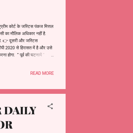
सुप्रीम कोर्ट के जस्टिस पंकज मित्तल
र किसी का मौलिक अधिकार नहीं है.
 है. 👉 दूसरी और जस्टिस
रोपी 2020 से हिरासत में है और उसे
 करना होगा. " पूर्व की घटनायें "
पष्ट किया है की जेल के अंदर रहकर
READ MORE
R DAILY
OR