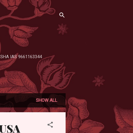
 RENESHA IAS 9661163344
SHOW ALL
USA