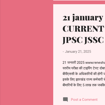
21 janua
CURRENT 
JPSC JSSC
-
January 21, 2025
21 जनवरी 2025 www.reneshaia
स्तरीय परीक्षा की टाइपिंग टेस्ट द
बीपीएससी के अधिकारियों की होगी जा
इसके लिए झारखंड राज्य कर्मचारी से
बीमारियों के लिए 5 लाख तक जबकि 
तहत 5 लख रुपए तक का खर्च बीमा 
प्रत्येक माह योगदान देना होगा. दूसरे 
Post a Comment