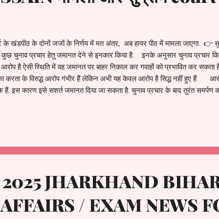
ोर्ट के खंडपीठ के दोनों जजों के निर्णय में मत अंतर, अब हायर पीठ में मामला जाएगा. 👉 
हुसैन कुछ चुनाव प्रचार हेतु जमानत देने से इनकार किया है. इनके अनुसार चुनाव प्रचा
र आरोप है ऐसी स्थिति में वह जमानत पर बाहर निकाल कर गवाहों को प्रभावित कर सकता
का करता के विरुद्ध आरोप गंभीर हैं लेकिन अभी यह केवल आरोप है सिद्ध नहीं हुए हैं. आ
े हैं. इस कारण इसे सशर्त जमानत दिया जा सकता है. चुनाव प्रचार के बाद तुरंत समर्पण
 द्वारा दिल्ली में चुनाव लड़ने हेतु जमानत की मांग करने के मामले में सुप्रीम कोर्ट ने स्
ry 2025 JHARKHAND BIHA
AFFAIRS / EXAM NEWS F