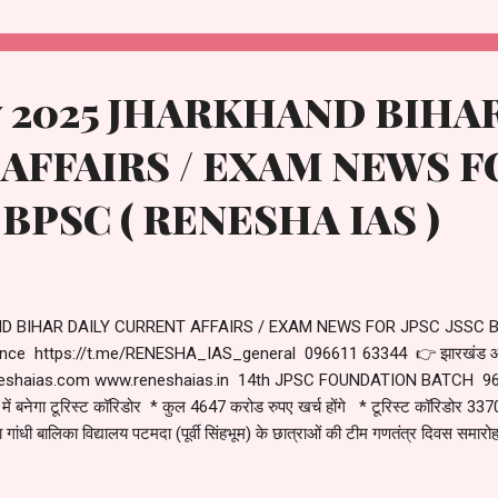
ry 2025 JHARKHAND BIHA
AFFAIRS / EXAM NEWS F
 BPSC ( RENESHA IAS )
ND BIHAR DAILY CURRENT AFFAIRS / EXAM NEWS FOR JPSC JSSC BP
nce https://t.me/RENESHA_IAS_general 096611 63344 👉 झारखंड और ब
ww.reneshaias.com www.reneshaias.in 14th JPSC FOUNDATION BATCH 96
में बनेगा टूरिस्ट कॉरिडोर * कुल 4647 करोड रुपए खर्च होंगे * टूरिस्ट कॉरिडोर 337
ंधी बालिका विद्यालय पटमदा (पूर्वी सिंहभूम) के छात्राओं की टीम गणतंत्र दिवस समारोह में 
़ से अधिक का प्रावधान 1) Tourist corridor will be built in 08 parts of Jhar
idor Rs. 3370 crore * Holy tourist corridor Rs. 1277 crore 2) The tea