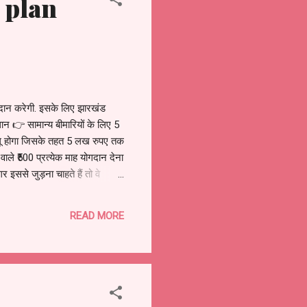
 plan
्रदान करेगी. इसके लिए झारखंड
धान 👉 सामान्य बीमारियों के लिए 5
गू होगा जिसके तहत 5 लख रुपए तक
ले ₹500 प्रत्येक माह योगदान देना
गर इससे जुड़ना चाहते हैं तो वे
धिकारी कर्मचारी अखिल भारतीय
READ MORE