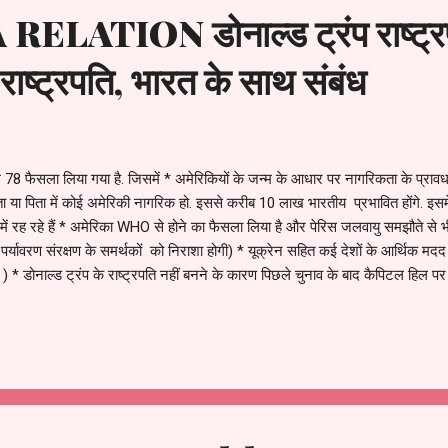
ELATION डोनाल्ड ट्रंप राष्ट्रप
राष्ट्रपति, भारत के साथ संबंध
ा कुल 78 फैसला लिया गया है. जिसमें * अमेरिकियों के जन्म के आधार पर नागरिकता के प्राव
या पिता में कोई अमेरिकी नागरिक हो. इससे करीब 10 लाख भारतीय प्रभावित होंगे. इस
में रह रहे हैं * अमेरिका WHO से होने का फैसला लिया है और पेरिस जलवायु समझौते से 
पर्यावरण संरक्षण के समर्थकों को निराशा होगी) * यूक्रेन सहित कई देशों के आर्थिक मद
ना ) * डोनाल्ड ट्रंप के राष्ट्रपति नहीं बनने के कारण पिछले चुनाव के बाद कैपिटल हिल प
यों के पुनर्वास योजना को 4 महीने के लिए रोक दिया गया है * अमेरिकी सीमाओं को सील कर
ं दिया जाएगा इसके अलावा * कनाडा और मेक्सिको पर 1 फरवरी से 2...