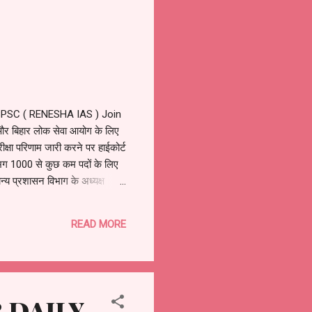
SC ( RENESHA IAS ) Join
िहार लोक सेवा आयोग के लिए
ा परिणाम जारी करने पर हाईकोर्ट
गभग 1000 से कुछ कम पदों के लिए
न्य प्रशासन विभाग के अध्यक्ष
बताया गया था. वास्तव में न्यूज़
 आवेदन शुरू होगा...
READ MORE
 DAILY