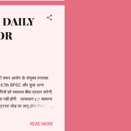
 DAILY
OR
यन आयोग के संयुक्त स्नातक
था. 👉 67th BPSC और कुछ अन्य
ों को स्वास्थ्य बीमा प्रदान करेगी.
मा नहीं होगी. प्रावधान 👉 सामान्य
्रस्ट मोड पर लागू होगा जिसके
 योजना का लाभ लेने वाले ₹500
READ MORE