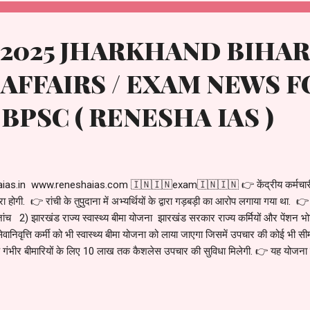
ry 2025 JHARKHAND BIHAR
AFFAIRS / EXAM NEWS F
 BPSC ( RENESHA IAS )
s.in www.reneshaias.com 🇮🇳🇮🇳exam🇮🇳🇮🇳 👉 केंद्रीय कर्मचारी च
ोबारा होगी. 👉 रांची के तुपुदाना में अभ्यर्थियों के द्वारा गड़बड़ी का आरोप लगाया गया 
ंच 2) झारखंड राज्य स्वास्थ्य बीमा योजना झारखंड सरकार राज्य कर्मियों और पेंशन भोगिय
वानिवृत्ति कर्मी को भी स्वास्थ्य बीमा योजना को लाया जाएगा जिसमें उपचार की कोई भी सी
गंभीर बीमारियों के लिए 10 लाख तक कैशलेस उपचार की सुविधा मिलेगी. 👉 यह योजना ट
कंपनियों के द्वारा और इससे अधिक का खर्च सरकार के द्वारा वहन किया जाएगा. इस
शब्दों में जो वर्तमान में ₹1000 प्रतिमा मेड...