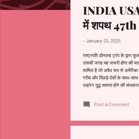
s
INDIA USA R
में शपथ 47th 
-
January 23, 2025
राष्ट्रपति डोनाल्ड ट्रंप के द्वार
उसकी जगह यह जरूरी होगा की माता 
शामिल है जो अवैध रूप से अमेरिका 
गरीब और पिछड़े देशों के साथ-साथ 
उक्रेन युद्ध समाप्त होने की संभाव
सामूहिक माफी दे दी गई. * शरणार्थि
इलेक्ट्रिक वाहनों को बढ़ावा नही
Post a Comment