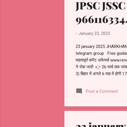
JPSC JSSC
966116334
-
January 23, 2025
23 january 2025 JHARKHA
telegram group Free guida
महत्वपूर्ण करेंट अफेयर्स www.
ने रोक जारी 👉 26 मार्च तक जांच
3) बिहार में अगले 6 माह में होगी 
चुनाव को बीपीएससी में मंगलवार को 
सही था लेकिन अगले बीपीएससी में इस
Post a Comment
22 janua