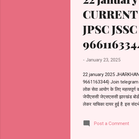
CURRENT 
JPSC JSSC
966116334
-
January 23, 2025
22 january 2025 JHARKHA
9661163344) Join telegram
लोक सेवा आयोग के लिए महत्वपू
जेपीएससी जेएसएससी झारखंड बोर्ड इ
लेकर याचिका दायर हुई है. इस सं
लिए बेस्ट परफॉर्मिंग अवार्ड मिलेगा
के द्वारा अवार्ड दिया जाएगा. 2) 
Post a Comment