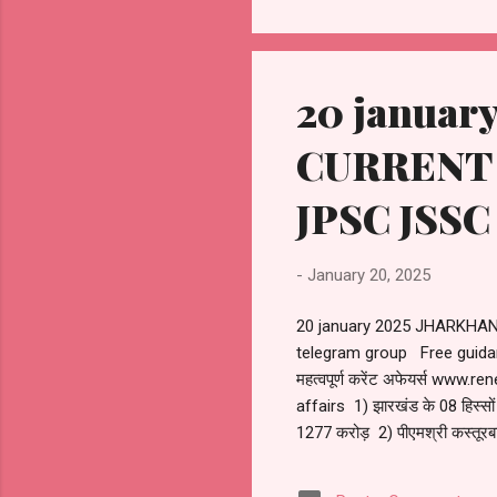
20 janua
CURRENT 
JPSC JSSC
-
January 20, 2025
20 january 2025 JHARKHA
telegram group Free guida
महत्वपूर्ण करेंट अफेयर्स w
affairs 1) झारखंड के 08 हिस्सों 
1277 करोड़ 2) पीएमश्री कस्तूरबा गा
मंईयां सम्मान में 17 हजार करोड
will be spent * Tourist corr