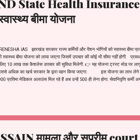
 State Health Insurance
्वास्थ्य बीमा योजना
ना RENESHA IAS झारखंड सरकार राज्य कर्मियों और पेंशन भोगियों को स्वास्थ्य बीमा प
को भी स्वास्थ्य बीमा योजना को लाया जाएगा जिसमें उपचार की कोई भी सीमा नहीं होगी. प्राव
े लिए 10 लाख तक कैशलेस उपचार की सुविधा मिलेगी. 👉 यह योजना ट्रस्ट मोड पर ला
 और इससे अधिक का खर्च सरकार के द्वारा वहन किया जाएगा. इस योजना का लाभ लेने वा
ं ₹1000 प्रतिमा मेडिकल अलाउंस मिल रहे हैं अब उन्हें 500 ही लेना होगा. सेवानिवृत्ति कर्मी अ
 सकते हैं. 👉 इस योजना का लाभ आवश्यक अंशदान देकर विधानसभा के पूर्व सदस्य पदा
ृत्त पदाधिकारी और कर्मचारी, राज्य के बोर्...
AIN मामला और सुप्रीम court