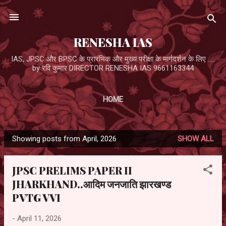
Skip to main content
RENESHA IAS
IAS, JPSC और BPSC के प्रारंभिक और मुख्य परीक्षा के मार्गदर्शन के लिए .....
by रवि कुमार DIRECTOR RENESHA IAS 9661163344
HOME
Showing posts from April, 2026
SHOW ALL
P
o
JPSC PRELIMS PAPER II
s
JHARKHAND..आदिम जनजाति झारखण्ड
t
PVTG VVI
s
-
April 11, 2026