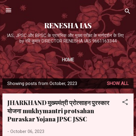
Skip to main content
RENESHA IAS
IAS, JPSC और BPSC के प्रारंभिक और मुख्य परीक्षा के मार्गदर्शन के लिए .....
by रवि कुमार DIRECTOR RENESHA IAS 9661163344
HOME
Showing posts from October, 2023
SHOW ALL
P
o
JHARKHAND मुख्यमंत्री प्रोत्साहन पुरस्कार
s
योजना mukhymantri protsahan
t
Puraskar Yojana JPSC JSSC
s
-
October 06, 2023