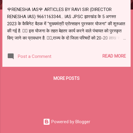
🌹RENESHA IAS🌹 ARTICLES BY RAVI SIR (DIRECTOR
RENESHA IAS) 9661163344... IAS JPSC झारखंड के 5 अगस्त
2023 के कैबिनेट बैठक में "मुख्यमंत्री प्रोत्साहन पुरस्कार योजना" की शुरुआत
की गई है. 👉🏻 इस योजना के तहत बेहतर कार्य करने वाले पंचायत को पुरस्कृत
किए जाने का प्रावधान है. 👉🏻,राज्य के दो जिला परिषदों को 20-20 लाख रुपए
👉🏻 05 प्रखंड पंचायत को 15-15 लाख रुपए 👉🏻 24 ग्राम पंचायत को 10-
10 लाख रुपए प्रदान किए जाएंगे 👉🏻 48 ग्राम सभाओं को ग्राम सभा
READ MORE
Post a Comment
प्रोत्साहन पुरस्कार दिए जाएंगे.
MORE POSTS
Powered by Blogger