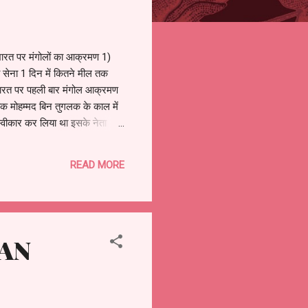
 पर मंगोलों का आक्रमण 1)
 सेना 1 दिन में कितने मील तक
 भारत पर पहली बार मंगोल आक्रमण
ंक मोहम्मद बिन तुगलक के काल में
स्वीकार कर लिया था इसके नेता
 नीति कब से कब तक चले? 👉
 किस नदी के तट तक आ पहुंचा
READ MORE
EAN