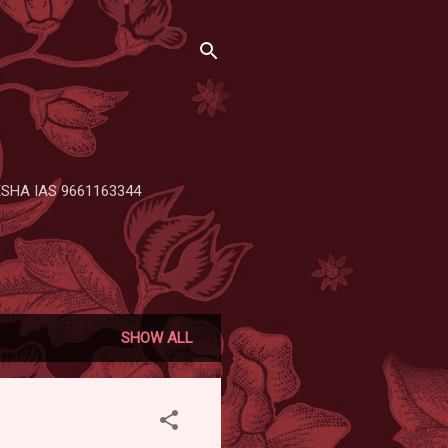
 RENESHA IAS 9661163344
SHOW ALL