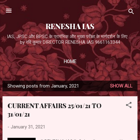
Skip to main content
RENESHA IAS
IAS, JPSC और BPSC के प्रारंभिक और मुख्य परीक्षा के मार्गदर्शन के लिए .....
by रवि कुमार DIRECTOR RENESHA IAS 9661163344
HOME
Showing posts from January, 2021
SHOW ALL
P
o
CURRENT AFFAIRS 25/01/21 TO
s
31/01/21
t
s
-
January 31, 2021