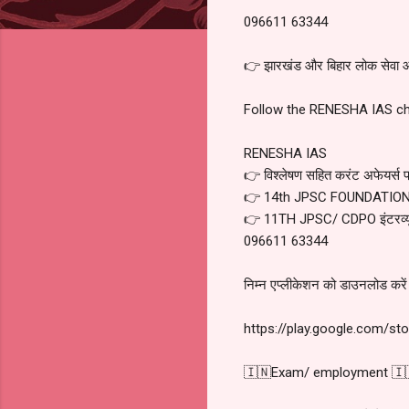
096611 63344
👉 झारखंड और बिहार लोक सेवा आयो
Follow the RENESHA IAS c
RENESHA IAS
👉 विश्लेषण सहित करंट अफेयर्स प्र
👉 14th JPSC FOUNDATIO
👉 11TH JPSC/ CDPO इंटरव्यू
096611 63344
निम्न एप्लीकेशन को डाउनलोड करें
https://play.google.com/st
🇮🇳Exam/ employment 🇮