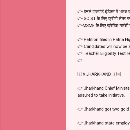
👉 हैनले पासपोर्ट इंडेक्स में भारत 
👉 SC ST के लिए क्रीमी लेयर प
👉MSME के लिए क्रेडिट गारंटी 
👉 Petition filed in Patna 
👉 Candidates will now be a
👉 Teacher Eligibility Test r
👉
🇮🇳JHARKHAND 🇮🇳
👉 Jharkhand Chief Ministe
assured to take initiative.
👉 Jharkhand got two gold 
👉 Jharkhand state employee