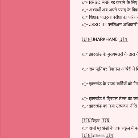
👉 BPSC PRE रद्द कराने के लिए ह
👉 अभ्यर्थी अब अपने पसंद के विषय 
👉 शिक्षक पात्रता परीक्षा का परिण
👉 JSSC IIT प्रशिक्षण अधिकारी
🇮🇳JHARKHAND 🇮🇳
👉 झारखंड के मुख्यमंत्री के द्वा
👉 सब जूनियर नेशनल आर्चरी में म
👉 झारखंड के राज्य कर्मियों को मिलेग
👉 झारखंड में ट्रिपल टेस्ट का कार्य 
👉 झारखंड का नया उत्पादन नीति 
🇮🇳बिहार 🇮🇳
👉 सभी प्रखंडों के एक स्कूल में ब
🇮🇳others🇮🇳