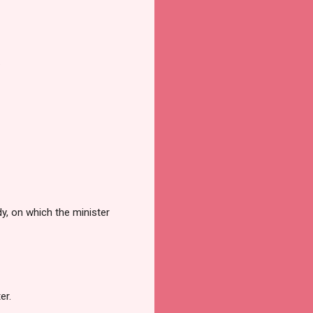
.
y, on which the minister
er.