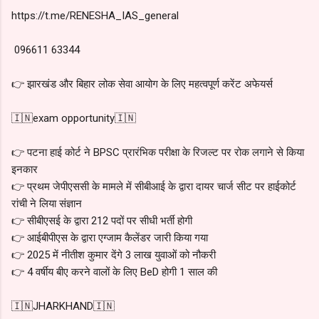
https://t.me/RENESHA_IAS_general
096611 63344
👉 झारखंड और बिहार लोक सेवा आयोग के लिए महत्वपूर्ण करेंट अफेयर्स
🇮🇳exam opportunity🇮🇳
👉 पटना हाई कोर्ट ने BPSC प्रारंभिक परीक्षा के रिजल्ट पर रोक लगाने से किया
इनकार
👉 प्रथम जेपीएससी के मामले में सीबीआई के द्वारा दायर चार्ज सीट पर हाईकोर्ट
रांची ने लिया संज्ञान
👉 सीबीएसई के द्वारा 212 पदों पर सीधी भर्ती होगी
👉 आईबीपीएस के द्वारा एग्जाम कैलेंडर जारी किया गया
👉 2025 में नीतीश कुमार देंगे 3 लाख युवाओं को नौकरी
👉 4 वर्षीय बीए करने वालों के लिए BeD होगी 1 साल की
🇮🇳JHARKHAND🇮🇳