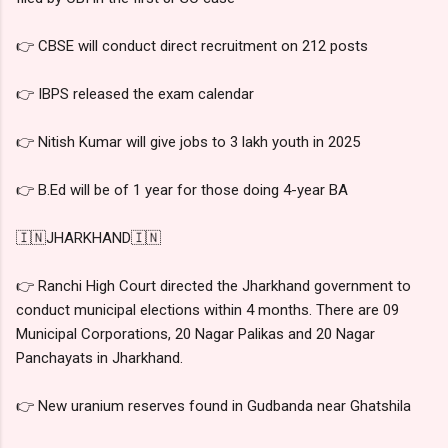
👉 CBSE will conduct direct recruitment on 212 posts
👉 IBPS released the exam calendar
👉 Nitish Kumar will give jobs to 3 lakh youth in 2025
👉 B.Ed will be of 1 year for those doing 4-year BA
🇮🇳JHARKHAND🇮🇳
👉 Ranchi High Court directed the Jharkhand government to
conduct municipal elections within 4 months. There are 09
Municipal Corporations, 20 Nagar Palikas and 20 Nagar
Panchayats in Jharkhand.
👉 New uranium reserves found in Gudbanda near Ghatshila