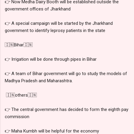
👉 Now Medha Dairy Booth will be established outside the
government offices of Jharkhand
👉 A special campaign will be started by the Jharkhand
government to identify leprosy patients in the state
🇮🇳Bihar🇮🇳
👉 Irrigation will be done through pipes in Bihar
👉 A team of Bihar government will go to study the models of
Madhya Pradesh and Maharashtra.
🇮🇳others🇮🇳
👉 The central government has decided to form the eighth pay
commission
👉 Maha Kumbh will be helpful for the economy