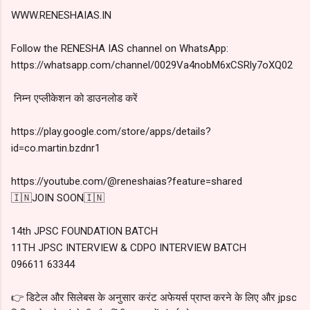
WWW.RENESHAIAS.IN
Follow the RENESHA IAS channel on WhatsApp:
https://whatsapp.com/channel/0029Va4nobM6xCSRly7oXQ02
निम्न एप्लीकेशन को डाउनलोड करें
https://play.google.com/store/apps/details?
id=co.martin.bzdnr1
https://youtube.com/@reneshaias?feature=shared
🇮🇳JOIN SOON🇮🇳
14th JPSC FOUNDATION BATCH
11TH JPSC INTERVIEW & CDPO INTERVIEW BATCH
096611 63344
👉 डिटेल और सिलेबस के अनुसार करंट अफेयर्स प्राप्त करने के लिए और jpsc