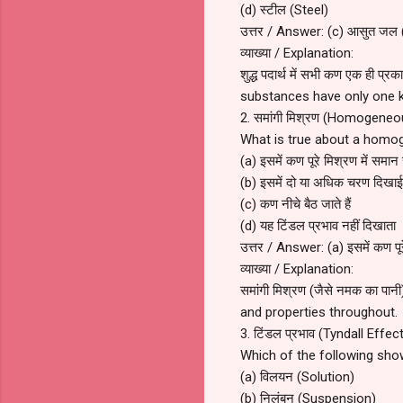
(d) स्टील (Steel)
उत्तर / Answer: (c) आसुत जल (
व्याख्या / Explanation:
शुद्ध पदार्थ में सभी कण एक ही प्
substances have only one ki
2. समांगी मिश्रण (Homogeneous
What is true about a homo
(a) इसमें कण पूरे मिश्रण में समान रू
(b) इसमें दो या अधिक चरण दिखाई दे
(c) कण नीचे बैठ जाते हैं
(d) यह टिंडल प्रभाव नहीं दिखाता
उत्तर / Answer: (a) इसमें कण पूरे 
व्याख्या / Explanation:
समांगी मिश्रण (जैसे नमक का पा
and properties throughout.
3. टिंडल प्रभाव (Tyndall Effect)
Which of the following sho
(a) विलयन (Solution)
(b) निलंबन (Suspension)