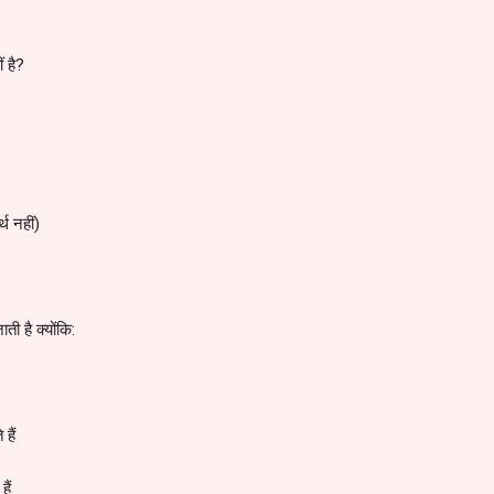
ं है?
्थ नहीं)
ती है क्योंकि:
हैं
ैं