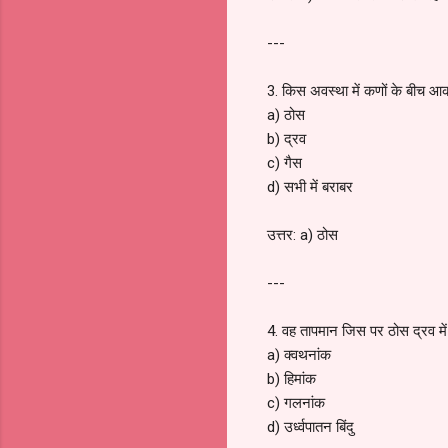
---
3. किस अवस्था में कणों के बीच आ
a) ठोस
b) द्रव
c) गैस
d) सभी में बराबर
उत्तर: a) ठोस
---
4. वह तापमान जिस पर ठोस द्रव में
a) क्वथनांक
b) हिमांक
c) गलनांक
d) उर्ध्वपातन बिंदु