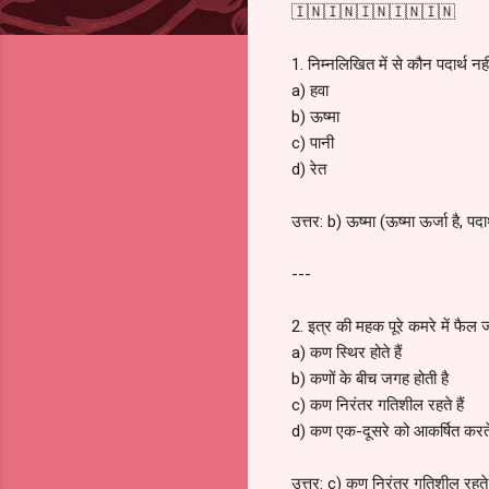
🇮🇳🇮🇳🇮🇳🇮🇳🇮🇳
1. निम्नलिखित में से कौन पदार्थ नही
a) हवा
b) ऊष्मा
c) पानी
d) रेत
उत्तर: b) ऊष्मा (ऊष्मा ऊर्जा है, पदार
---
2. इत्र की महक पूरे कमरे में फैल जा
a) कण स्थिर होते हैं
b) कणों के बीच जगह होती है
c) कण निरंतर गतिशील रहते हैं
d) कण एक-दूसरे को आकर्षित करते 
उत्तर: c) कण निरंतर गतिशील रहते ह