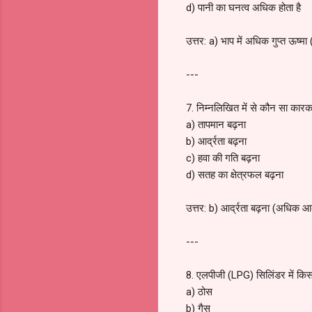
d) पानी का घनत्व अधिक होता है
उत्तर: a) भाप में अधिक गुप्त ऊष्मा 
---
7. निम्नलिखित में से कौन सा कारक 
a) तापमान बढ़ना
b) आर्द्रता बढ़ना
c) हवा की गति बढ़ना
d) सतह का क्षेत्रफल बढ़ना
उत्तर: b) आर्द्रता बढ़ना (अधिक आर्
---
8. एलपीजी (LPG) सिलिंडर में किस 
a) ठोस
b) गैस