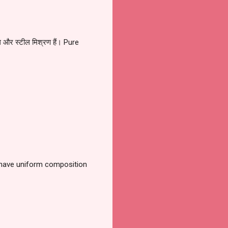
ूध और स्टील मिश्रण हैं। Pure
res have uniform composition