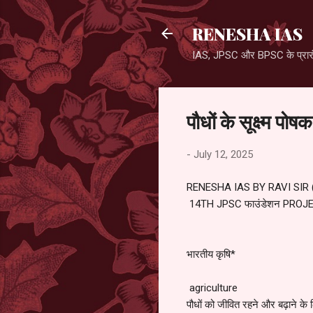
RENESHA IAS
IAS, JPSC और BPSC के प्रारंभ
पौधों के सूक्ष्
-
July 12, 2025
RENESHA IAS BY RAVI SIR
14TH JPSC फाउंडेशन PROJ
भारतीय कृषि*
agriculture
पौधों को जीवित रहने और बढ़ाने के