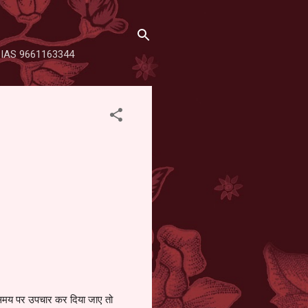
SHA IAS 9661163344
ित समय पर उपचार कर दिया जाए तो