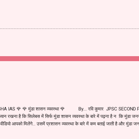
HA IAS 🌹 🌹 मुंडा शासन व्यवस्था 🌹 By.... रवि कुमार JPSC SECOND 
ान रखना है कि सिलेबस में सिर्फ मुंडा शासन व्यवस्था के बारे में पढ़ना है न कि मुंडा जनजात
 वीडियो आपको मिलेंगे... उसमें प्रशासन व्यवस्था के बारे में कम बताई जाती है और मुंडा जनजा
ारे में हम अलग से अध्ययन करेंगे. ... माना जाता है कि मुंडा का आगमन झारखंड के छोटानागपुर
सा मुंडा के साथ करीब में 21000 मुंडा थे. जब इन का आगमन यहां हुआ तो यह पूरा क्षेत्र जं