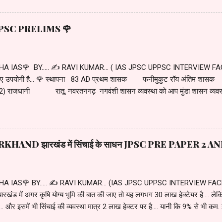
ने के लिए खाली जमीन की जरूरत थी. इसके लिए स्वाभाविक था कि जंगल इस सफाई जित
के कुछ समूहों के द्वारा अलग-अलग क्षेत्रों में जंगल सफाई का कार्य शुरू हुआ. यह सभी क्षेत्
था JPSC PRELIMS 🌹
ंडा समूह को खुद की संज्ञा दी जाती थी. ...... धीरे-धीरे कई खूं...
A IAS🌹 BY..... ✍️ RAVI KUMAR... ( IAS JPSC UPPSC INTERVIEW FACE
े लिए उपयोगी है... 🌹 स्थापना 83 AD प्रथम शासक फनीमुकुट रॉय अंतिम शासक
 राजधानी रातू, नवरतनगढ़ नगवंशी शासन व्यवस्था को आप मुंडा शासन व्यवस्था क
 नागवंशी शासन व्यवस्था की पृष्ठभूमि एक कहानी शुरू होती है. 64 AD की बात है... जब मु
्नी के साथ विचरण कर रहे थे. इस दौरान उन्हें नागफण वृक्ष के नीचे एक अबोध बालक की प्राप्
क नागफण वृक्ष के नीचे हुई थी इस कारण इस अबोधबालक का नामकरण फणीमुकुट कर दिया गय
 दोनों बच्चों का पालन पोषण मदरा मुंडा ने अच्छी तरह से किया. दूसरे शब्दों में आप कह सकते
HAND झारखंड में सिंचाई के साधन JPSC PRE PAPER 2 
ीं ...
 IAS🌹 BY..... ✍️ RAVI KUMAR... (IAS JPSC UPPSC INTERVIEW FACED) 
खंड में अगर कृषि योग्य भूमि की बात की जाए तो यह लगभग 30 लाख हेक्टेयर है.... लेकिन 
.... और इसमें भी सिंचाई की व्यवस्था मात्र 2 लाख हेक्टर पर है.... यानी कि 9% से भी 
.3% भूमिगत जल है... यानि कि भूमिगत जल का योगदान झारखंड में अत्यधिक कम है... झार