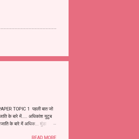
PAPER TOPIC 1 पहली बात जो
ि के बारे में...... अधिकांश युटुब
ति के बारे में अधिक.... मुंडा
 क्षेत्र में रिसा मुंडा के नेतृत्व
READ MORE
गली था. मुंडाओं को बसने के लिए