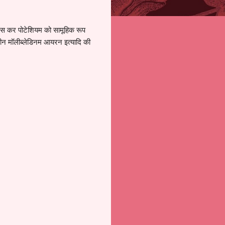
रस कर पोटेशियम को सामूहिक रूप
ोरीन मॉलीब्लेडिनम आयरन इत्यादि की