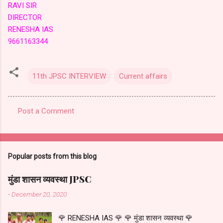
RAVI SIR
DIRECTOR
RENESHA IAS
9661163344
11th JPSC INTERVIEW
Current affairs
Post a Comment
C
o
m
Popular posts from this blog
m
e
मुंडा शासन व्यवस्था JPSC
n
-
December 20, 2020
t
🌹 RENESHA IAS 🌹 🌹 मुंडा शासन व्यवस्था 🌹
s