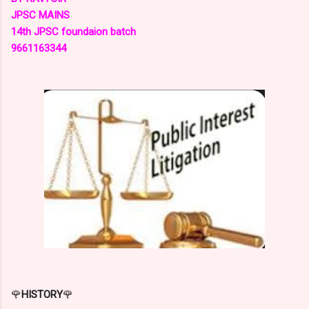
JPSC MAINS
14th JPSC foundaion batch
9661163344
🌹
HISTORY
🌹