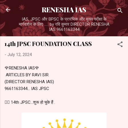
Skip to main content
RENESHA IAS
IAS, JPSC और BPSC के प्रारंभिक और मुख्य परीक्षा के
मार्गदर्शन के लिए ..... by रवि कुमार DIRECTOR RENESHA
IAS 9661163344
14th JPSC FOUNDATION CLASS
-
July 12, 2024
🌹RENESHA IAS🌹
ARTICLES BY RAVI SIR
(DIRECTOR RENESHA IAS)
9661163344... IAS JPSC
👉🏻 14th JPSC...शुरू हो चुके हैं .