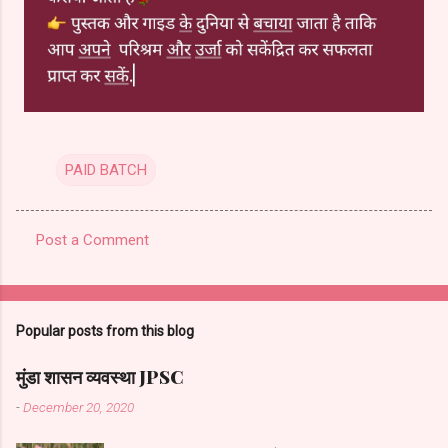
PAID BATCH
Post a Comment
C
o
m
Popular posts from this blog
m
e
मुंडा शासन व्यवस्था JPSC
n
-
December 20, 2020
t