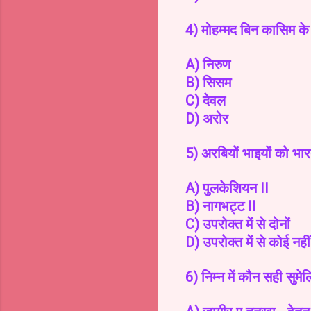
4) मोहम्मद बिन कासिम क
A) निरुण
B) सिसम
C) देवल
D) अरोर
5) अरबियों भाइयों को भार
A) पुलकेशियन II
B) नागभट्ट II
C) उपरोक्त में से दोनों
D) उपरोक्त में से कोई नहीं
6) निम्न में कौन सही सुमेल