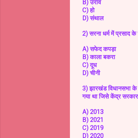
B) उराव
C) हो
D) संथाल
2) सरना धर्म में प्रसाद के
A) सफेद कपड़ा
B) काला बकरा
C) दूध
D) चीनी
3) झारखंड विधानसभा के द्वा
गया था जिसे केंद्र सरका
A) 2013
B) 2021
C) 2019
D) 2020