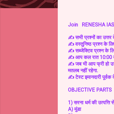
Join RENESHA IA
✍️ सभी प्रश्नों का उत्तर द
✍️ वस्तुनिष्ठ प्रश्न के लिए 
✍️ सब्जेक्टिव प्रश्न के लि
✍️ आप कल रात 10:00 बजे 
✍️ जब भी आप फ्री हो उसी स
मतलब नहीं रहेगा.
✍️ टेस्ट इमानदारी पूर्वक द
OBJECTIVE PARTS
1) सरना धर्म की उत्पत्ति
A) मुंडा