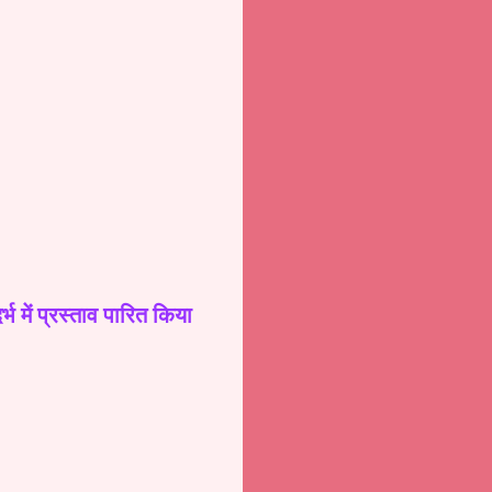
्भ में प्रस्ताव पारित किया