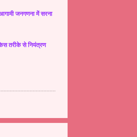
या आगामी जनगणना में सरना
 किस तरीके से नियंत्रण