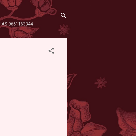
SHA IAS 9661163344