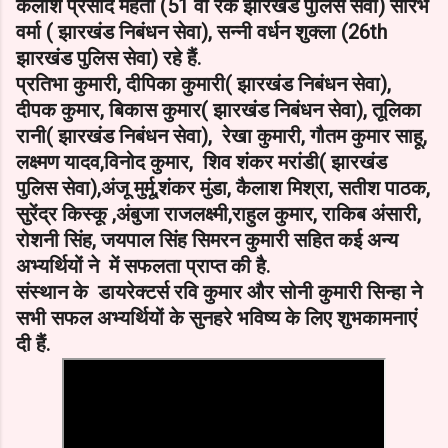
कैलाश प्रसाद महतो (51 वां रैंक झारखंड पुलिस सेवा) सौरभ
वर्मा ( झारखंड निबंधन सेवा), सन्नी वर्धन शुक्ला (26th
झारखंड पुलिस सेवा) रहे हैं.
प्रतिभा कुमारी, दीपिका कुमारी( झारखंड निबंधन सेवा),
दीपक कुमार, बिकास कुमार( झारखंड निबंधन सेवा), तूलिका
रानी( झारखंड निबंधन सेवा), रेखा कुमारी, गौतम कुमार साहू,
लक्ष्मण यादव,विनोद कुमार, शिव शंकर मरांडी( झारखंड
पुलिस सेवा),अंजू मुर्मू,शंकर मुंडा, कैलाश मिश्रा, सतीश पाठक,
सुरेंद्र किस्कू ,अंबुजा राजलक्ष्मी,राहुल कुमार, राकिब अंसारी,
रोशनी सिंह, जयपाल सिंह सिमरन कुमारी सहित कई अन्य
अभ्यर्थियों ने में सफलता प्राप्त की है.
संस्थान के डायरेक्टर्स रवि कुमार और सोनी कुमारी सिन्हा ने
सभी सफल अभ्यर्थियों के सुनहरे भविष्य के लिए शुभकामनाएं
दी हैं.