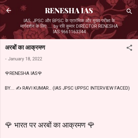
Skip to main content
RENESHA IAS
IAS, JPSC और BPSC के प्रारंभिक और मुख्य परीक्षा के
मार्गदर्शन के लिए ..... by रवि कुमार DIRECTOR RENESHA
IAS 9661163344
अरबों का आक्रमण
-
January 18, 2022
🌹RENESHA IAS🌹
BY..... ✍️ RAVI KUMAR... (IAS JPSC UPPSC INTERVIEW FACED)
🌹 भारत पर अरबों का आक्रमण 🌹