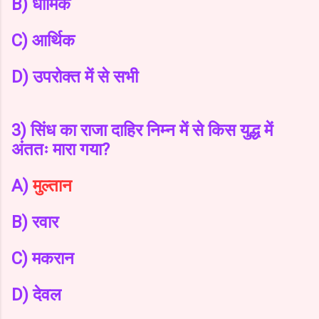
B) धार्मिक
C) आर्थिक
D) उपरोक्त में से सभी
3) सिंध का राजा दाहिर निम्न में से किस युद्ध में
अंततः मारा गया?
A)
मुल्तान
B) रवार
C) मकरान
D) देवल