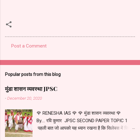
Post a Comment
C
o
m
Popular posts from this blog
m
e
मुंडा शासन व्यवस्था JPSC
n
-
December 20, 2020
t
🌹 RENESHA IAS 🌹 🌹 मुंडा शासन व्यवस्था 🌹
s
By.... रवि कुमार JPSC SECOND PAPER TOPIC 1
पहली बात जो आपको यह ध्यान रखना है कि सिलेबस में सिर्फ
मुंडा शासन व्यवस्था के बारे में पढ़ना है न कि मुंडा जनजाति के