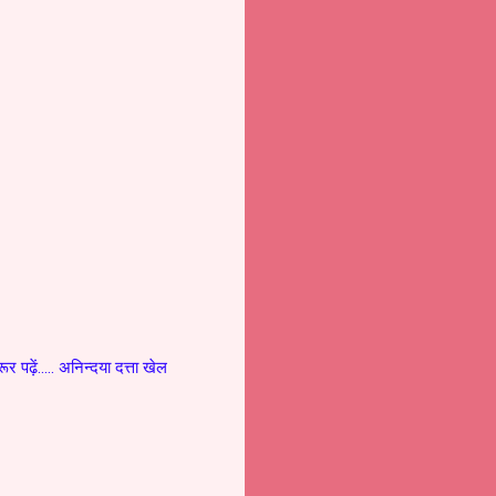
र पढ़ें..... अनिन्दया दत्ता खेल