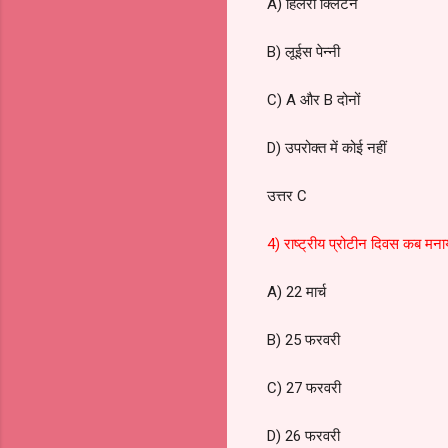
A) हिलेरी क्लिंटन
B) लूईस पेन्नी
C) A और B दोनों
D) उपरोक्त में कोई नहीं
उत्तर C
4) राष्ट्रीय प्रोटीन दिवस कब मना
A) 22 मार्च
B) 25 फरवरी
C) 27 फरवरी
D) 26 फरवरी