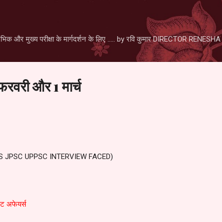
Skip to main content
िक और मुख्य परीक्षा के मार्गदर्शन के लिए ..... by रवि कुमार DIRECTOR RENE
फरवरी और 1 मार्च
(IAS JPSC UPPSC INTERVIEW FACED)
ट अफेयर्स