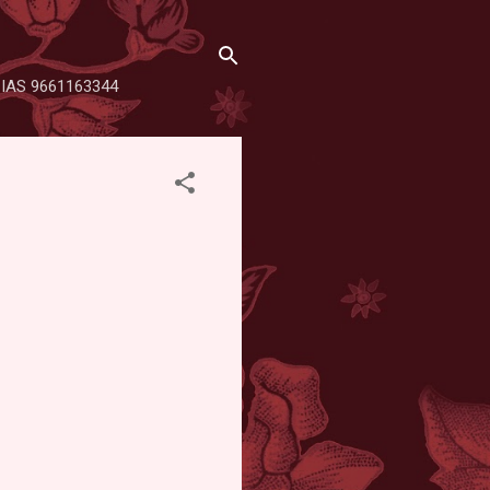
SHA IAS 9661163344