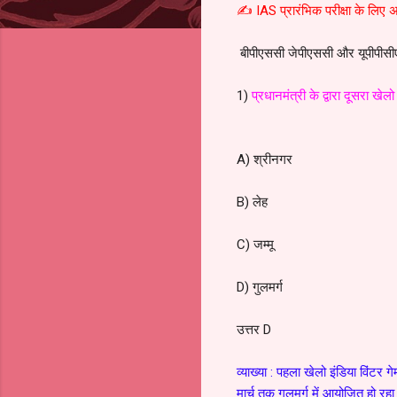
✍️ IAS प्रारंभिक परीक्षा के लिए अत्
बीपीएससी जेपीएससी और यूपीपीसीएस प्
1)
प्रधानमंत्री के द्वारा दूसरा ख
A) श्रीनगर
B) लेह
C) जम्मू
D) गुलमर्ग
उत्तर D
व्याख्या : पहला खेलो इंडिया विंटर 
मार्च तक गुलमर्ग में आयोजित हो रहा 