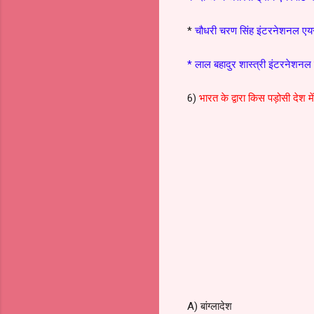
*
चौधरी चरण सिंह इंटरनेशनल एय
* लाल बहादुर शास्त्री इंटरनेशनल 
6)
भारत के द्वारा किस पड़ोसी देश म
A) बांग्लादेश