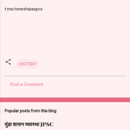
t.me/reneshaiaspcs
HISTORY
Post a Comment
C
o
m
Popular posts from this blog
m
e
मुंडा शासन व्यवस्था JPSC