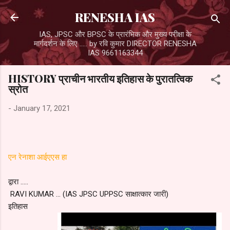
Skip to main content
RENESHA IAS
IAS, JPSC और BPSC के प्रारंभिक और मुख्य परीक्षा के
मार्गदर्शन के लिए ..... by रवि कुमार DIRECTOR RENESHA
IAS 9661163344
HISTORY प्राचीन भारतीय इतिहास के पुरातत्विक
स्रोत
-
January 17, 2021
एन रेनाशा आईएएस हा
द्वारा .....
RAVI KUMAR ... (IAS JPSC UPPSC साक्षात्कार जारी)
इतिहास