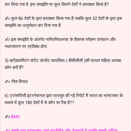
कर लिया गया है. इस समझौते पर कुल कितने देशों ने हस्ताक्षर किया है?
✍️ कुल 86 देशों के द्वारा हस्ताक्षर किया गया है जबकि कुल 52 देशों के द्वारा इस
समझौते का अनुमोदन कर दिया गया है.
✍️ इस समझौते के अंतर्गत नाभिकीयअस्त्र के विकास परीक्षण उत्पादन और
स्थानांतरण पर प्रतिबंध होगा.
5) ब्रॉडकास्टिंग कंटेंट कंप्लेंट काउंसिल ( बीसीसीसी )की प्रथम महिला अध्यक्ष
कौन बनी हैं?
✍️ गीता मित्तल
6) ट्रांसपेरेंसी इंटरनेशनल द्वारा प्रस्तुत की गई रिपोर्ट मैं भारत का भ्रष्टाचार के
मामले में कुल 180 देशों में से कौन सा रैंक है??
✍️
86th
✍️ सबसे कम भ्रष्टाचार जहां न्यूजीलैंड और डेनमार्क है जबकि सबसे अधिक