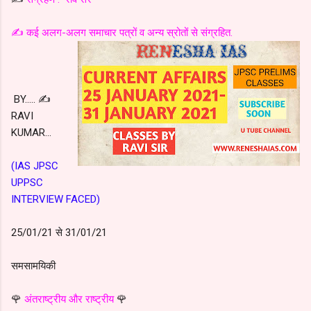
✍️ कई अलग-अलग समाचार पत्रों व अन्य स्रोतों से संग्रहित.
BY..... ✍️
RAVI
KUMAR...
(IAS JPSC
UPPSC
INTERVIEW FACED)
25/01/21 से 31/01/21
समसामयिकी
🌹
अंतराष्ट्रीय और राष्ट्रीय
🌹