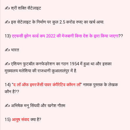
✍️ श्री शक्ति सैटेलाइट
✍️ इस सेटेलाइट के निर्माण पर कुल 2.5 करोड रुपए का खर्च आया.
13)
एएफसी वूमेन वर्ल्ड कप 2022 की मेजबानी किस देश के द्वारा किया जाएगा
??
✍️ भारत
✍️ एशियन फुटबॉल कनफेडरेशन का गठन 1954 में हुआ था और इसका
मुख्यालय मलेशिया की राजधानी कुआलालंपुर में है.
14) "
द लॉ ऑफ इमरजेंसी पावर कंपैरेटिव कॉमन लॉ
" नामक पुस्तक के लेखक
कौन है??
✍️ अभिषेक मनु सिंघवी और खगेश गौतम
15)
आयुष संवाद
क्या है?