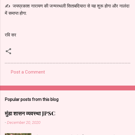
✍️ जयप्रकाश नारायण की जन्मस्थली सिताबदियारा से यह शुरू होगा और नालंदा
में समाप्त होगा.
रवि सर
Post a Comment
C
o
m
Popular posts from this blog
m
e
मुंडा शासन व्यवस्था JPSC
n
-
December 20, 2020
t