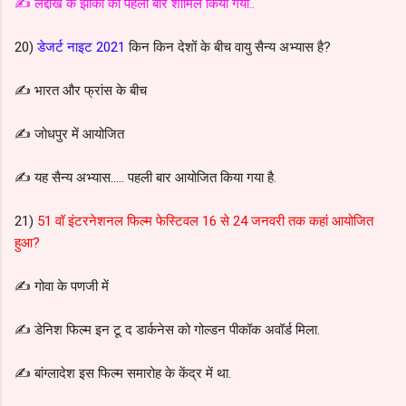
✍️ लद्दाख के झांकी को पहली बार शामिल किया गया..
20)
डेजर्ट नाइट 2021
किन किन देशों के बीच वायु सैन्य अभ्यास है?
✍️ भारत और फ्रांस के बीच
✍️ जोधपुर में आयोजित
✍️ यह सैन्य अभ्यास..... पहली बार आयोजित किया गया है.
21)
51 वॉ इंटरनेशनल फिल्म फेस्टिवल 16 से 24 जनवरी तक कहां आयोजित
हुआ?
✍️ गोवा के पणजी में
✍️ डेनिश फिल्म इन टू द डार्कनेस को गोल्डन पीकॉक अवॉर्ड मिला.
✍️ बांग्लादेश इस फिल्म समारोह के केंद्र में था.