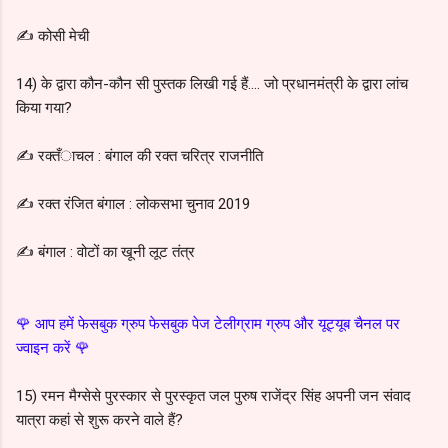
✍️ कोसी मेची
14) के द्वारा कौन-कौन सी पुस्तक लिखी गई हैं.... जो प्रधानमंत्री के द्वारा लांच
किया गया?
✍ रक्तँाचल : बंगाल की रक्त चरित्र राजनीति
✍️ रक्त रंजित बंगाल : लोकसभा चुनाव 2019
✍️ बंगाल : वोटों का खूनी लूट तंत्र
🌹 आप हमें फेसबुक ग्रुप फेसबुक पेज टेलीग्राम ग्रुप और यूट्यूब चैनल पर
ज्वाइन करें 🌹
15) रमन मैग्सेसे पुरस्कार से पुरस्कृत जल पुरुष राजेंद्र सिंह अपनी जन संवाद
यात्रा कहां से शुरू करने वाले हैं?