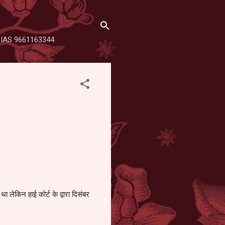
SHA IAS 9661163344
ेकिन हाई कोर्ट के द्वारा दिसंबर