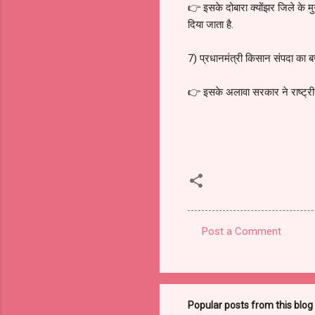
👉 इसके दोबारा क्योंझर जिले के मुर
दिया जाता है.
7) प्रधानमंत्री किसान संपदा का
👉 इसके अलावा सरकार ने राष्ट्री
Post a Comment
C
o
m
m
Popular posts from this blog