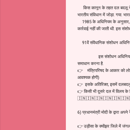
किस कानून के तहत दल बदलू नेताओ
भारतीय संविधान में जोड़ा. गया. भ
1985 के अधिनियम के अनुसार, किसी
कार्रवाई नहीं की जाती थी. इस सं
91वें संवैधानिक संशोधन अधिन
इस संशोधन अधिनियम का मुख्य उद्
समाधान करना है.
👉 मंत्रिपरिषद के आकार को लोकस
आवश्यक होगी)
👉 इसके अतिरिक्त, इसमें दलबदलुओं
👉 किसी भी दूसरे दल में विलय के ल
🇮🇳🇮🇳🇮🇳🇮🇳🇮🇳🇮🇳
6) प्रधानमंत्री मोदी के द्वारा अपने
👉 उड़ीसा के क्योंझर जिले में जंग