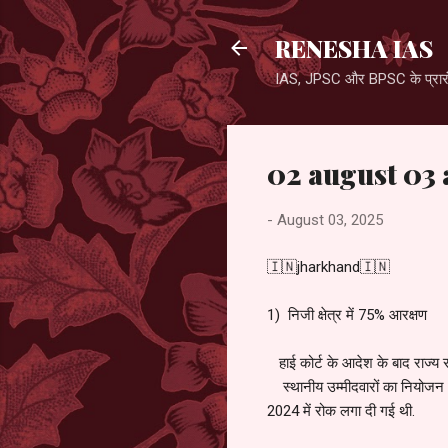
RENESHA IAS
IAS, JPSC और BPSC के प्रारंभ
02 august 03 
-
August 03, 2025
🇮🇳jharkhand🇮🇳
1) निजी क्षेत्र में 75% आरक्षण
हाई कोर्ट के आदेश के बाद राज्य सर
स्थानीय उम्मीदवारों का नियोजन 
2024 में रोक लगा दी गई थी.