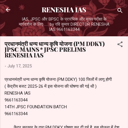
Skip to main content
RENESHA IAS
IAS, JPSC और BPSC के प्रारंभिक और मुख्य परीक्षा के
मार्गदर्शन के लिए ..... by रवि कुमार DIRECTOR RENESHA
IAS 9661163344
प्रधानमंत्री धन्य धान्य कृषि योजना (PM DDKY)
JPSC MAINS * JPSC PRELIMS
RENESHA IAS
-
July 17, 2025
प्रधानमंत्री धन्य धान्य कृषि योजना (PM DDKY) 100 जिलों में लागू होगी
( केंद्रीय बजट 2025-26 में इस योजना की घोषणा की गई थी )
RENESHA IAS
9661163344
14TH JPSC FOUNDATION BATCH
9661163344
केंद्र सरकार के द्वारा PM DDKY घोषणा कर दी गई है. इस योजना में देश