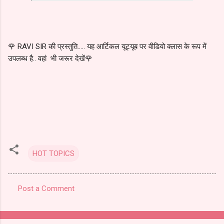
🌹 RAVI SIR की प्रस्तुति..... यह आर्टिकल यूट्यूब पर वीडियो क्लास के रूप में
उपलब्ध है.. वहां भी जरूर देखें🌹
HOT TOPICS
Post a Comment
C
o