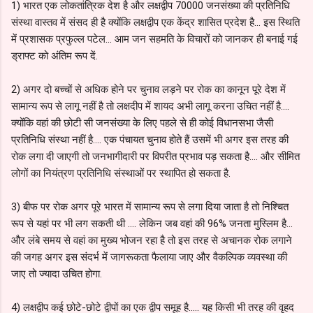
1) भारत एक लोकतांत्रिक देश है और लक्षद्वीप 70000 जनसंख्या की प्रतिनिधि
संस्था वास्तव में संसद ही है क्योंकि लक्षद्वीप एक केंद्र शासित प्रदेश है... इस स्थिति
में प्रशासक प्रफुल्ल पटेल... आम जन सहमति के विचारों को जानकर ही बनाई गई
ड्राफ्ट को अंतिम रूप दें.
2) अगर दो बच्चों से अधिक होने पर चुनाव लड़ने पर रोक का कानून पूरे देश में
सामान्य रूप से लागू नहीं है तो लक्षदीप में शायद अभी लागू करना उचित नहीं है....
क्योंकि वहां की छोटी सी जनसंख्या के लिए पहले से ही कोई विधानसभा जैसी
प्रतिनिधि संस्था नहीं है.... एक पंचायत चुनाव होते हैं उसमें भी अगर इस तरह की
रोक लगा दी जाएगी तो जनभागीदारी पर विपरीत प्रभाव पड़ सकता है.... और सीमित
लोगों का नियंत्रण प्रतिनिधि संस्थाओं पर स्थापित हो सकता है.
3) बीफ पर रोक अगर पूरे भारत में सामान्य रूप से लगा दिया जाता है तो निश्चित
रूप से यहां पर भी लग सकती थी .... लेकिन जब वहां की 96% जनता मुस्लिम है...
और लंबे समय से वहां का मुख्य भोजन रहा है तो इस तरह से अचानक रोक लगाने
की जगह अगर इस संदर्भ में जागरूकता फैलाया जाए और वैकल्पिक व्यवस्था की
जाए तो ज्यादा उचित होगा.
4) लक्षद्वीप कई छोटे-छोटे द्वीपों का एक द्वीप समूह है..... यह किसी भी तरह की वृहद