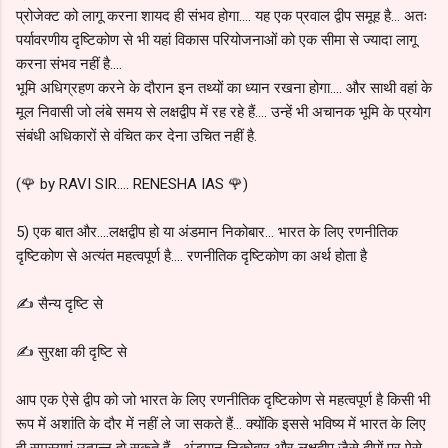
प्रोजेक्ट को लागू करना शायद ही संभव होगा.... यह एक प्रवाल द्वीप समूह है... अतः
पर्यावरणीय दृष्टिकोण से भी यहां विकास परियोजनाओं को एक सीमा से ज्यादा लागू
करना संभव नहीं है....
भूमि अधिग्रहण करने के दौरान इन तथ्यों का ध्यान रखना होगा.... और साथी वहां के
मूल निवासी जो लंबे समय से लक्षद्वीप में रह रहे हैं.... उन्हें भी अचानक भूमि के प्रयोग
संबंधी अधिकारों से वंचित कर देना उचित नहीं है.
(🌹 by RAVI SIR.... RENESHA IAS 🌹)
5) एक बात और....लक्षद्वीप हो या अंडमान निकोबार... भारत के लिए रणनीतिक
दृष्टिकोण से अत्यंत महत्वपूर्ण है.... रणनीतिक दृष्टिकोण का अर्थ होता है
✍️ सैन्य दृष्टि से
✍️ सुरक्षा की दृष्टि से
आप एक ऐसे द्वीप को जो भारत के लिए रणनीतिक दृष्टिकोण से महत्वपूर्ण है किसी भी
रूप में अशांति के दौर में नहीं ले जा सकते हैं... क्योंकि इससे भविष्य में भारत के लिए
ही समस्याएं उत्पन्न हो सकते हैं... अंडमान निकोबार और लक्षद्वीप जैसे द्वीपों पर ऐसे