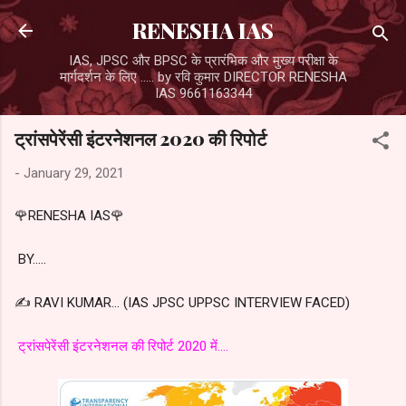
Skip to main content
RENESHA IAS
IAS, JPSC और BPSC के प्रारंभिक और मुख्य परीक्षा के
मार्गदर्शन के लिए ..... by रवि कुमार DIRECTOR RENESHA
IAS 9661163344
ट्रांसपेरेंसी इंटरनेशनल 2020 की रिपोर्ट
-
January 29, 2021
🌹RENESHA IAS🌹
BY.....
✍️ RAVI KUMAR... (IAS JPSC UPPSC INTERVIEW FACED)
ट्रांसपेरेंसी इंटरनेशनल की रिपोर्ट 2020 में....