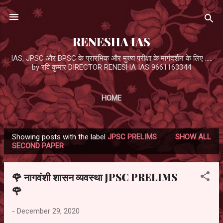
Skip to main content
RENESHA IAS
IAS, JPSC और BPSC के प्रारंभिक और मुख्य परीक्षा के मार्गदर्शन के लिए .....
by रवि कुमार DIRECTOR RENESHA IAS 9661163344
HOME
Showing posts with the label
JPSC PRELIMS
SHOW ALL
P
SECOND PAPER
o
s
🌹 नागवंशी शासन व्यवस्था JPSC PRELIMS
t
🌹
s
-
December 29, 2020