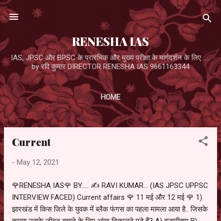
Skip to main content
RENESHA IAS
IAS, JPSC और BPSC के प्रारंभिक और मुख्य परीक्षा के मार्गदर्शन के लिए .....
by रवि कुमार DIRECTOR RENESHA IAS 9661163344
HOME
Current
P
o
-
May 12, 2021
s
t
🌹RENESHA IAS🌹 BY..... ✍️ RAVI KUMAR... (IAS JPSC UPPSC
s
INTERVIEW FACED) Current affairs 🌹 11 मई और 12 मई 🌹 1)
झारखंड में किस जिले के युवक में ब्लैक फंगस का पहला मामला आया है.. जिसके
कारण उसके जीवन बचाने के लिए आंख निकालने पड़े हैं? A) हजारीबाग B)